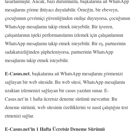
tasarlanmıştır. Ancak, bazı durumlarda, başkalarına ait WhatsApp
mesajlarını görme ihtiyacı duyulabilir. Örneğin, bir ebeveyn,
çocuğunun çevrimiçi güvenliğinden endişe duyuyorsa, çocuğunun
WhatsApp mesajlarını takip etmek isteyebilir. Bir işveren,
çalışanlarının işteki performanslarını izlemek için çalışanlarının
WhatsApp mesajlarını takip etmek isteyebilir. Bir eş, partnerinin
sadakatsizliğinden şüpheleniyorsa, partnerinin WhatsApp
mesajlarını takip etmek isteyebilir.
E-Casus.net
, başkalarına ait WhatsApp mesajlarını görmenizi
sağlayan bir web sitesidir. Bu web sitesi, WhatsApp mesajlarını
uzaktan izlemenizi sağlayan bir casus yazılım sunar. E-
Casus.net’in 1 hafta ücretsiz deneme sürümü mevcuttur. Bu
deneme sürümü, web sitesinin özelliklerini ve nasıl çalıştığını test
etmenizi sağlar.
E-Casus.net’in 1 Hafta Ücretsiz Deneme Sürümü