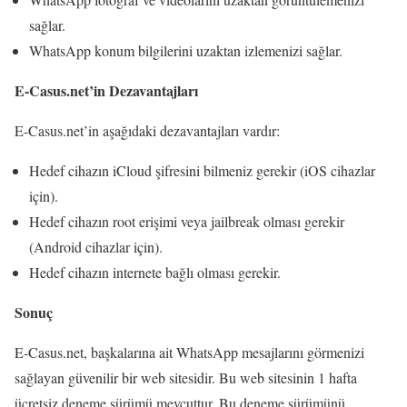
sağlar.
WhatsApp konum bilgilerini uzaktan izlemenizi sağlar.
E-Casus.net’in Dezavantajları
E-Casus.net’in aşağıdaki dezavantajları vardır:
Hedef cihazın iCloud şifresini bilmeniz gerekir (iOS cihazlar
için).
Hedef cihazın root erişimi veya jailbreak olması gerekir
(Android cihazlar için).
Hedef cihazın internete bağlı olması gerekir.
Sonuç
E-Casus.net, başkalarına ait WhatsApp mesajlarını görmenizi
sağlayan güvenilir bir web sitesidir. Bu web sitesinin 1 hafta
ücretsiz deneme sürümü mevcuttur. Bu deneme sürümünü