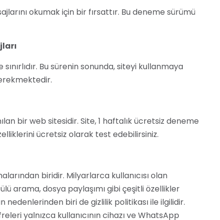
arını okumak için bir fırsattır. Bu deneme sürümü
ları
 sınırlıdır. Bu sürenin sonunda, siteyi kullanmaya
gerekmektedir.
an bir web sitesidir. Site, 1 haftalık ücretsiz deneme
iklerini ücretsiz olarak test edebilirsiniz.
ından biridir. Milyarlarca kullanıcısı olan
lü arama, dosya paylaşımı gibi çeşitli özellikler
nlerinden biri de gizlilik politikası ile ilgilidir.
ifreleri yalnızca kullanıcının cihazı ve WhatsApp