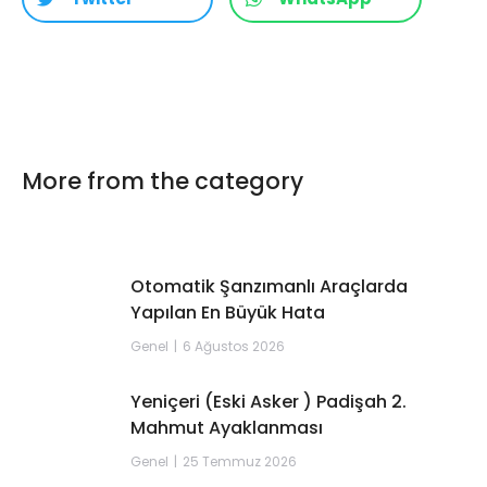
More from the category
Otomatik Şanzımanlı Araçlarda
Yapılan En Büyük Hata
Genel
6 Ağustos 2026
Yeniçeri (Eski Asker ) Padişah 2.
Mahmut Ayaklanması
Genel
25 Temmuz 2026