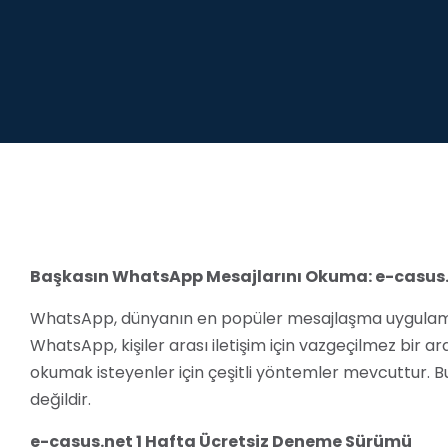
Başkasın WhatsApp Mesajlarını Okuma: e-casus.
WhatsApp, dünyanın en popüler mesajlaşma uygulamalar
WhatsApp, kişiler arası iletişim için vazgeçilmez bir 
okumak isteyenler için çeşitli yöntemler mevcuttur. Bu 
değildir.
e-casus.net 1 Hafta Ücretsiz Deneme Sürümü