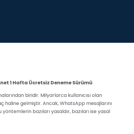
net 1 Hafta Ücretsiz Deneme Sürümü
ından biridir. Milyarlarca kullanıcısı olan
araç haline gelmiştir. Ancak, WhatsApp mesajlarını
yöntemlerin bazıları yasaldır, bazıları ise yasal