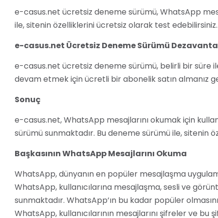
e-casus.net ücretsiz deneme sürümü, WhatsApp mesajl
ile, sitenin özelliklerini ücretsiz olarak test edebilirsiniz.
e-casus.net Ücretsiz Deneme Sürümü Dezavantaj
e-casus.net ücretsiz deneme sürümü, belirli bir süre ile
devam etmek için ücretli bir abonelik satın almanız 
Sonuç
e-casus.net, WhatsApp mesajlarını okumak için kullanıl
sürümü sunmaktadır. Bu deneme sürümü ile, sitenin özell
Başkasının WhatsApp Mesajlarını Okuma
WhatsApp, dünyanın en popüler mesajlaşma uygulamalar
WhatsApp, kullanıcılarına mesajlaşma, sesli ve görüntü
sunmaktadır. WhatsApp’ın bu kadar popüler olmasının nede
WhatsApp, kullanıcılarının mesajlarını şifreler ve bu ş