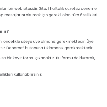
an bir web sitesidir. Site, 1 haftalık ücretsiz deneme
esajlarını okumak için gerekli olan tüm özellikleri
ılır?
, öncelikle siteye üye olmanız gerekmektedir. Üye
etsiz Deneme” butonuna tıklamanız gerekmektedir.
za bir kayıt formu çıkacaktır. Bu formu doldurarak,
kleri kullanabilirsiniz: