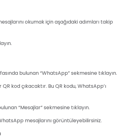
sajlarını okumak için aşağıdaki adımları takip
ayın.
yfasında bulunan “WhatsApp” sekmesine tıklayın.
r QR kod çıkacaktır. Bu QR kodu, WhatsApp’ı
ulunan “Mesajlar” sekmesine tıklayın.
WhatsApp mesajlarını görüntüleyebilirsiniz.
ı