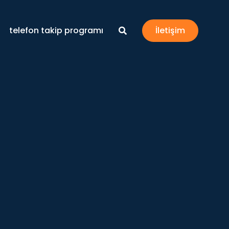
telefon takip programı
İletişim