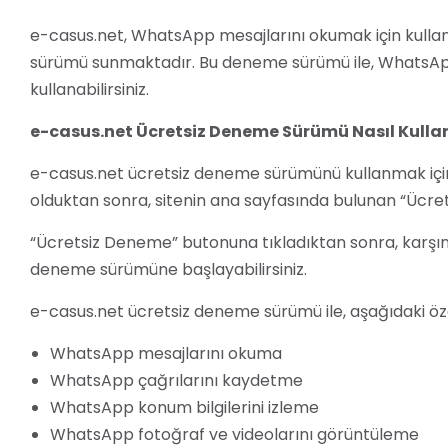
e-casus.net, WhatsApp mesajlarını okumak için kullanıl
sürümü sunmaktadır. Bu deneme sürümü ile, WhatsApp m
kullanabilirsiniz.
e-casus.net Ücretsiz Deneme Sürümü Nasıl Kullan
e-casus.net ücretsiz deneme sürümünü kullanmak için
olduktan sonra, sitenin ana sayfasında bulunan “Ücr
“Ücretsiz Deneme” butonuna tıkladıktan sonra, karşını
deneme sürümüne başlayabilirsiniz.
e-casus.net ücretsiz deneme sürümü ile, aşağıdaki özelli
WhatsApp mesajlarını okuma
WhatsApp çağrılarını kaydetme
WhatsApp konum bilgilerini izleme
WhatsApp fotoğraf ve videolarını görüntüleme