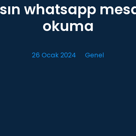
sın whatsapp mesaj
okuma
26 Ocak 2024
Genel