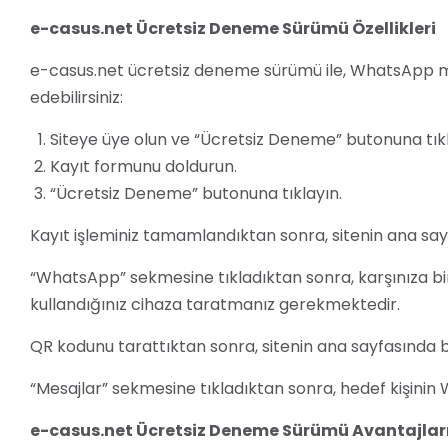
e-casus.net Ücretsiz Deneme Sürümü Özellikleri
e-casus.net ücretsiz deneme sürümü ile, WhatsApp me
edebilirsiniz:
Siteye üye olun ve “Ücretsiz Deneme” butonuna tıkl
Kayıt formunu doldurun.
“Ücretsiz Deneme” butonuna tıklayın.
Kayıt işleminiz tamamlandıktan sonra, sitenin ana sa
“WhatsApp” sekmesine tıkladıktan sonra, karşınıza bi
kullandığınız cihaza taratmanız gerekmektedir.
QR kodunu tarattıktan sonra, sitenin ana sayfasında b
“Mesajlar” sekmesine tıkladıktan sonra, hedef kişinin 
e-casus.net Ücretsiz Deneme Sürümü Avantajlar