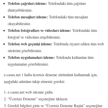
Telefon çağrıları izleme:
Telefondaki tüm çağrıları
dinleyebilirsiniz.
Telefon mesajları izleme:
Telefondaki tüm mesajları
okuyabilirsiniz.
Telefon fotoğrafları ve videoları izleme:
Telefondaki tüm
fotoğraf ve videolara erişebilirsiniz.
Telefon web geçmişi izleme:
Telefonda ziyaret edilen tüm web
sitelerini görebilirsiniz.
Telefon uygulamaları izleme:
Telefonda kullanılan tüm
uygulamaları görebilirsiniz.
e-casus.net 1 hafta ücretsiz deneme sürümünü kullanmak için,
aşağıdaki adımları takip etmeniz gerekir:
e-casus.net web sitesine gidin.
“Ücretsiz Deneme” seçeneğine tıklayın.
Gerekli bilgileri girin ve “Ücretsiz Deneme Başlat” seçeneğine