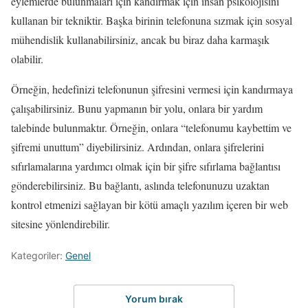
eylemlerde bulunmaları için kandırmak için insan psikolojisini
kullanan bir tekniktir. Başka birinin telefonuna sızmak için sosyal
mühendislik kullanabilirsiniz, ancak bu biraz daha karmaşık
olabilir.
Örneğin, hedefinizi telefonunun şifresini vermesi için kandırmaya
çalışabilirsiniz. Bunu yapmanın bir yolu, onlara bir yardım
talebinde bulunmaktır. Örneğin, onlara “telefonumu kaybettim ve
şifremi unuttum” diyebilirsiniz. Ardından, onlara şifrelerini
sıfırlamalarına yardımcı olmak için bir şifre sıfırlama bağlantısı
gönderebilirsiniz. Bu bağlantı, aslında telefonunuzu uzaktan
kontrol etmenizi sağlayan bir kötü amaçlı yazılım içeren bir web
sitesine yönlendirebilir.
Kategoriler:
Genel
Yorum bırak