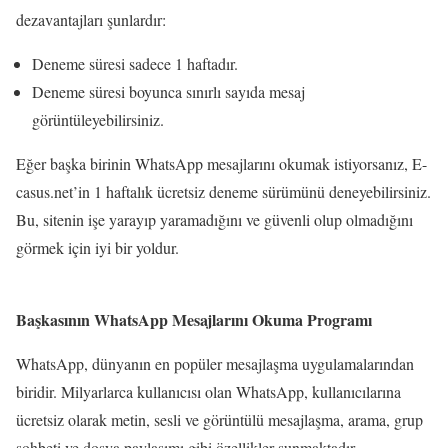
dezavantajları şunlardır:
Deneme süresi sadece 1 haftadır.
Deneme süresi boyunca sınırlı sayıda mesaj
görüntüleyebilirsiniz.
Eğer başka birinin WhatsApp mesajlarını okumak istiyorsanız, E-
casus.net’in 1 haftalık ücretsiz deneme sürümünü deneyebilirsiniz.
Bu, sitenin işe yarayıp yaramadığını ve güvenli olup olmadığını
görmek için iyi bir yoldur.
Başkasının WhatsApp Mesajlarını Okuma Programı
WhatsApp, dünyanın en popüler mesajlaşma uygulamalarından
biridir. Milyarlarca kullanıcısı olan WhatsApp, kullanıcılarına
ücretsiz olarak metin, sesli ve görüntülü mesajlaşma, arama, grup
sohbeti ve dosya paylaşımı gibi özellikler sunmaktadır.