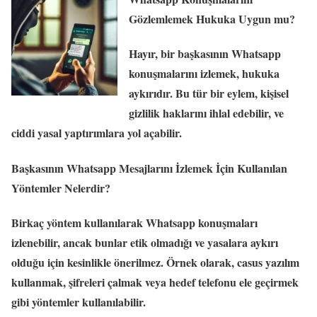
Gözlemlemek Hukuka Uygun mu?
Hayır, bir başkasının Whatsapp
konuşmalarını izlemek, hukuka
aykırıdır. Bu tür bir eylem, kişisel
gizlilik haklarını ihlal edebilir, ve
ciddi yasal yaptırımlara yol açabilir.
Başkasının Whatsapp Mesajlarını İzlemek İçin Kullanılan
Yöntemler Nelerdir?
Birkaç yöntem kullanılarak Whatsapp konuşmaları
izlenebilir, ancak bunlar etik olmadığı ve yasalara aykırı
olduğu için kesinlikle önerilmez. Örnek olarak, casus yazılım
kullanmak, şifreleri çalmak veya hedef telefonu ele geçirmek
gibi yöntemler kullanılabilir.