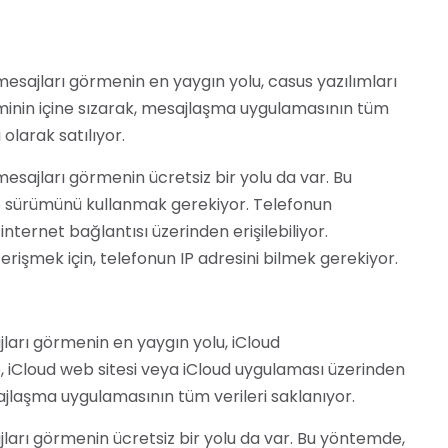
mesajları görmenin en yaygın yolu, casus yazılımları
teminin içine sızarak, mesajlaşma uygulamasının tüm
 olarak satılıyor.
esajları görmenin ücretsiz bir yolu da var. Bu
sürümünü kullanmak gerekiyor. Telefonun
ernet bağlantısı üzerinden erişilebiliyor.
şmek için, telefonun IP adresini bilmek gerekiyor.
jları görmenin en yaygın yolu, iCloud
, iCloud web sitesi veya iCloud uygulaması üzerinden
ajlaşma uygulamasının tüm verileri saklanıyor.
jları görmenin ücretsiz bir yolu da var. Bu yöntemde,