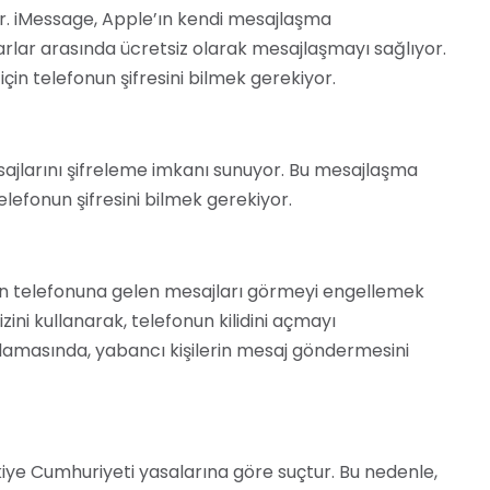
. iMessage, Apple’ın kendi mesajlaşma
arlar arasında ücretsiz olarak mesajlaşmayı sağlıyor.
 için telefonun şifresini bilmek gerekiyor.
sajlarını şifreleme imkanı sunuyor. Bu mesajlaşma
elefonun şifresini bilmek gerekiyor.
ının telefonuna gelen mesajları görmeyi engellemek
ni kullanarak, telefonun kilidini açmayı
gulamasında, yabancı kişilerin mesaj göndermesini
iye Cumhuriyeti yasalarına göre suçtur. Bu nedenle,