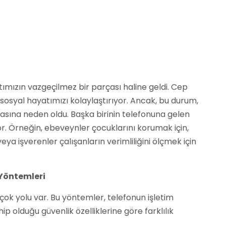
atımızın vazgeçilmez bir parçası haline geldi. Cep
ve sosyal hayatımızı kolaylaştırıyor. Ancak, bu durum,
asına neden oldu. Başka birinin telefonuna gelen
r. Örneğin, ebeveynler çocuklarını korumak için,
veya işverenler çalışanların verimliliğini ölçmek için
 Yöntemleri
çok yolu var. Bu yöntemler, telefonun işletim
 olduğu güvenlik özelliklerine göre farklılık