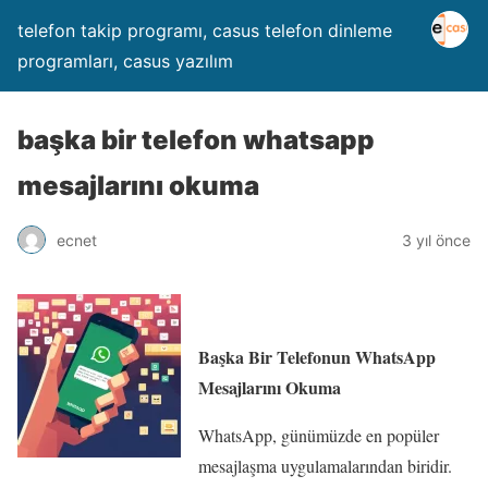
telefon takip programı, casus telefon dinleme
programları, casus yazılım
başka bir telefon whatsapp
mesajlarını okuma
ecnet
3 yıl önce
Başka Bir Telefonun WhatsApp
Mesajlarını Okuma
WhatsApp, günümüzde en popüler
mesajlaşma uygulamalarından biridir.