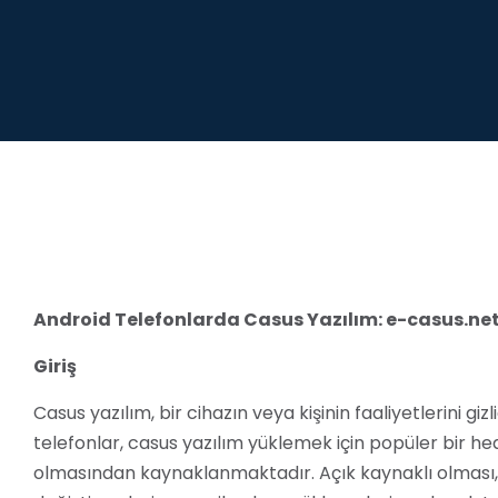
Android Telefonlarda Casus Yazılım: e-casus.ne
Giriş
Casus yazılım, bir cihazın veya kişinin faaliyetlerini giz
telefonlar, casus yazılım yüklemek için popüler bir hed
olmasından kaynaklanmaktadır. Açık kaynaklı olması, c