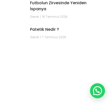
Futbolun Zirvesinde Yeniden
İspanya
Genel
16 Temmuz 2026
Patetik Nedir ?
Genel
7 Temmuz 2026