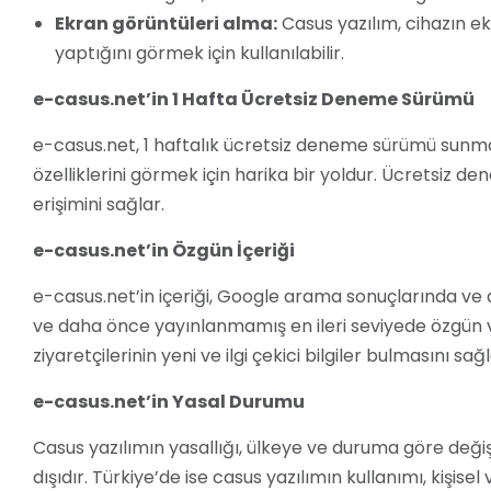
Ekran görüntüleri alma:
Casus yazılım, cihazın ekr
yaptığını görmek için kullanılabilir.
e-casus.net’in 1 Hafta Ücretsiz Deneme Sürümü
e-casus.net, 1 haftalık ücretsiz deneme sürümü sunma
özelliklerini görmek için harika bir yoldur. Ücretsiz den
erişimini sağlar.
e-casus.net’in Özgün İçeriği
e-casus.net’in içeriği, Google arama sonuçlarında v
ve daha önce yayınlanmamış en ileri seviyede özgün ve e
ziyaretçilerinin yeni ve ilgi çekici bilgiler bulmasını sağl
e-casus.net’in Yasal Durumu
Casus yazılımın yasallığı, ülkeye ve duruma göre değiş
dışıdır. Türkiye’de ise casus yazılımın kullanımı, kişise