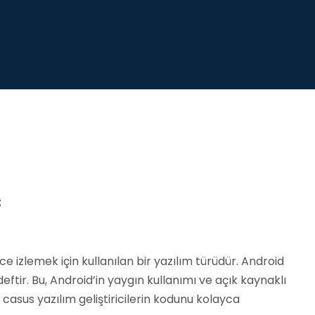
t
lice izlemek için kullanılan bir yazılım türüdür. Android
eftir. Bu, Android’in yaygın kullanımı ve açık kaynaklı
asus yazılım geliştiricilerin kodunu kolayca