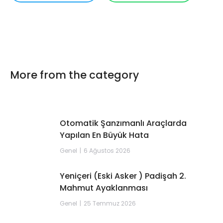
More from the category
Otomatik Şanzımanlı Araçlarda
Yapılan En Büyük Hata
Genel
6 Ağustos 2026
Yeniçeri (Eski Asker ) Padişah 2.
Mahmut Ayaklanması
Genel
25 Temmuz 2026