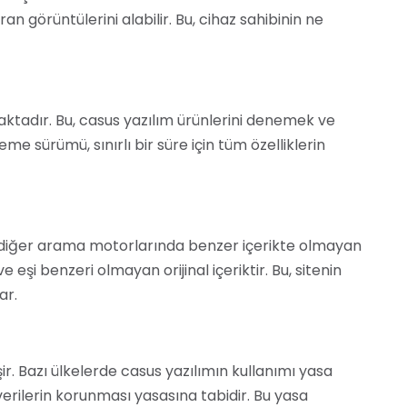
an görüntülerini alabilir. Bu, cihaz sahibinin ne
ktadır. Bu, casus yazılım ürünlerini denemek ve
eme sürümü, sınırlı bir süre için tüm özelliklerin
e diğer arama motorlarında benzer içerikte olmayan
şi benzeri olmayan orijinal içeriktir. Bu, sitenin
ar.
ir. Bazı ülkelerde casus yazılımın kullanımı yasa
l verilerin korunması yasasına tabidir. Bu yasa