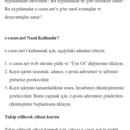
uygulamaları mevcuttur? Bu uygulamalar ne gibi özellikler sunar?
Bu uygulamalar e-casus.net’e göre nasıl avantajlar ve
dezavantajlar sunar?
e-casus.net Nasıl Kullanılır?
e-casus.net’i kullanmak için, aşağıdaki adımları izleyin:
e-casus.net web sitesine gidin ve “Üye Ol” düğmesine tıklayın.
Kayıt işlemi sırasında, adınızı, e-posta adresinizi ve şifrenizi
girmeniz gerekecektir.
Kayıt işlemini tamamladıktan sonra, hesabınızı etkinleştirmeniz
gerekecektir. Bunu yapmak için, e-posta adresinize gönderilen
etkinleştirme bağlantısına tıklayın.
Takip edilecek cihazı kurun
Takip edilecek cihazı kurmak için, cihaza e-casus.net’in mobil