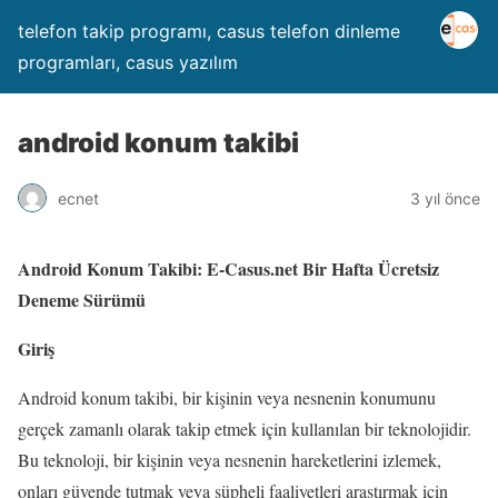
telefon takip programı, casus telefon dinleme
programları, casus yazılım
android konum takibi
ecnet
3 yıl önce
Android Konum Takibi: E-Casus.net Bir Hafta Ücretsiz
Deneme Sürümü
Giriş
Android konum takibi, bir kişinin veya nesnenin konumunu
gerçek zamanlı olarak takip etmek için kullanılan bir teknolojidir.
Bu teknoloji, bir kişinin veya nesnenin hareketlerini izlemek,
onları güvende tutmak veya şüpheli faaliyetleri araştırmak için