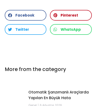
Facebook
Pinterest
Twitter
WhatsApp
More from the category
Otomatik Şanzımanlı Araçlarda
Yapılan En Büyük Hata
Genel
6 Ağustos 2026