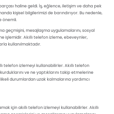
arçası haline geldi. İş, eğlence, iletişim ve daha pek
anda kişisel bilgilerimizi de barındırıyor. Bu nedenle,
e önemli.
rama geçmişini, mesajlaşma uygulamalarını, sosyal
e işlemidir. Akıllı telefon izleme, ebeveynler,
arla kullanılmaktadır.
 telefon izlemeyi kullanabilirler. Akıllı telefon
m kurduklarını ve ne yaptıklarını takip etmelerine
hlikeli durumlardan uzak kalmalarına yardımcı
mak için akıllı telefon izlemeyi kullanabilirler. Akıllı