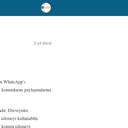
3 yıl önce
gün WhatsApp’ı
rın konumlarını paylaşmalarına
dır. Ebeveynler,
zlemeyi kullanabilir.
pp konum izlemeyi