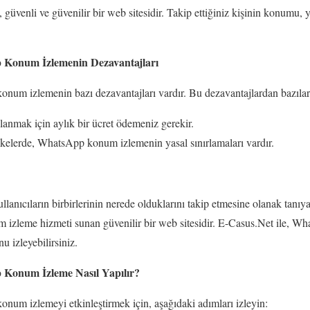
 güvenli ve güvenilir bir web sitesidir. Takip ettiğiniz kişinin konumu, y
 Konum İzlemenin Dezavantajları
num izlemenin bazı dezavantajları vardır. Bu dezavantajlardan bazıları
lanmak için aylık bir ücret ödemeniz gerekir.
ülkelerde, WhatsApp konum izlemenin yasal sınırlamaları vardır.
ıcıların birbirlerinin nerede olduklarını takip etmesine olanak tanıyan k
zleme hizmeti sunan güvenilir bir web sitesidir. E-Casus.Net ile, W
u izleyebilirsiniz.
 Konum İzleme Nasıl Yapılır?
num izlemeyi etkinleştirmek için, aşağıdaki adımları izleyin: