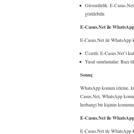
Güvenilirlik: E-Casus.Net,
görülebilir.
E-Casus.Net ile WhatsApp
E-Casus.Net ile WhatsApp ko
Ücretli: E-Casus.Net’i kul
Yasal sınırlamalar: Bazı 
Sonuç
WhatsApp konum izleme, kullan
Casus.Net, WhatsApp konum i
herhangi bir kişinin konumun
E-Casus.Net ile WhatsApp
E-Casus.Net ile WhatsApp ko