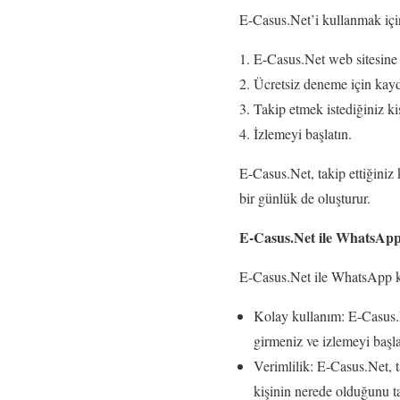
E-Casus.Net’i kullanmak için
E-Casus.Net web sitesine 
Ücretsiz deneme için kay
Takip etmek istediğiniz k
İzlemeyi başlatın.
E-Casus.Net, takip ettiğiniz
bir günlük de oluşturur.
E-Casus.Net ile WhatsApp
E-Casus.Net ile WhatsApp kon
Kolay kullanım: E-Casus.N
girmeniz ve izlemeyi başla
Verimlilik: E-Casus.Net, t
kişinin nerede olduğunu ta