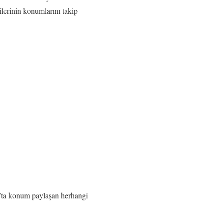
lilerinin konumlarını takip
’ta konum paylaşan herhangi