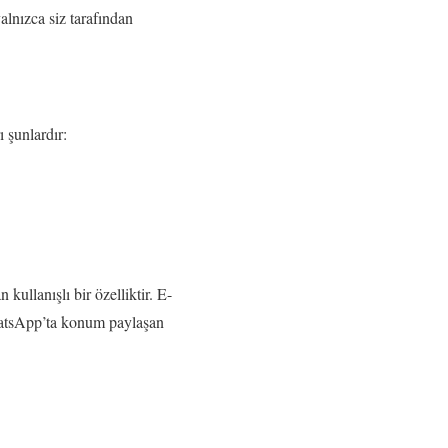
alnızca siz tarafından
 şunlardır:
ullanışlı bir özelliktir. E-
hatsApp’ta konum paylaşan