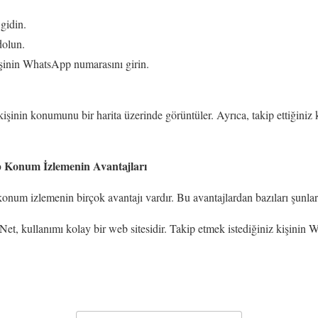
gidin.
dolun.
işinin WhatsApp numarasını girin.
 kişinin konumunu bir harita üzerinde görüntüler. Ayrıca, takip ettiğini
 Konum İzlemenin Avantajları
um izlemenin birçok avantajı vardır. Bu avantajlardan bazıları şunlar
et, kullanımı kolay bir web sitesidir. Takip etmek istediğiniz kişinin