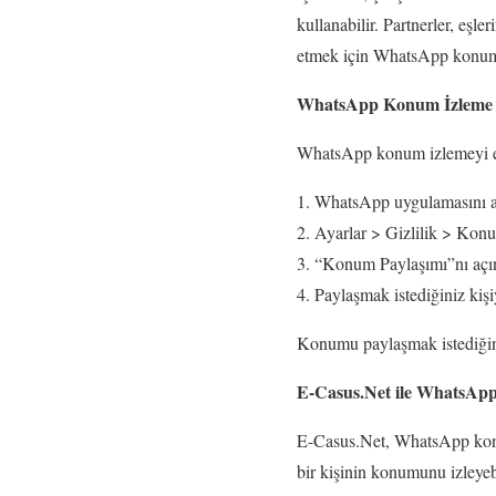
kullanabilir. Partnerler, eşle
etmek için WhatsApp konum i
WhatsApp Konum İzleme N
WhatsApp konum izlemeyi etk
WhatsApp uygulamasını a
Ayarlar > Gizlilik > Konu
“Konum Paylaşımı”nı açı
Paylaşmak istediğiniz kişi
Konumu paylaşmak istediğini
E-Casus.Net ile WhatsAp
E-Casus.Net, WhatsApp konu
bir kişinin konumunu izleyebi