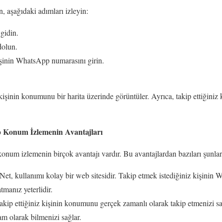
, aşağıdaki adımları izleyin:
gidin.
dolun.
işinin WhatsApp numarasını girin.
 kişinin konumunu bir harita üzerinde görüntüler. Ayrıca, takip ettiğini
 Konum İzlemenin Avantajları
um izlemenin birçok avantajı vardır. Bu avantajlardan bazıları şunlar
et, kullanımı kolay bir web sitesidir. Takip etmek istediğiniz kişinin
tmanız yeterlidir.
akip ettiğiniz kişinin konumunu gerçek zamanlı olarak takip etmenizi sağ
m olarak bilmenizi sağlar.