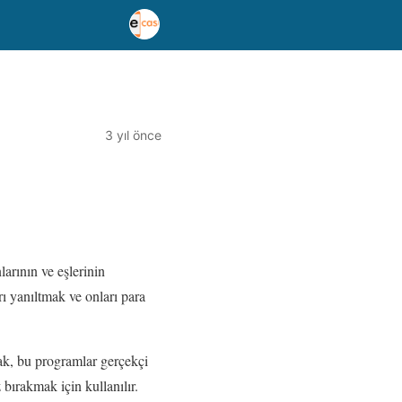
3 yıl önce
larının ve eşlerinin
rı yanıltmak ve onları para
cak, bu programlar gerçekçi
 bırakmak için kullanılır.