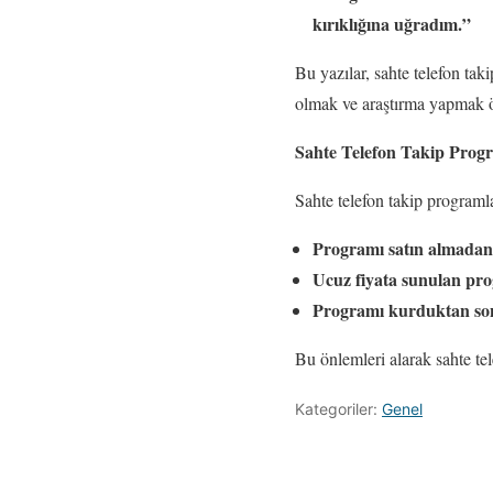
kırıklığına uğradım.”
Bu yazılar, sahte telefon ta
olmak ve araştırma yapmak ö
Sahte Telefon Takip Pro
Sahte telefon takip programl
Programı satın almadan
Ucuz fiyata sunulan pr
Programı kurduktan son
Bu önlemleri alarak sahte te
Kategoriler:
Genel