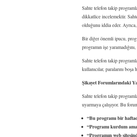
Sahte telefon takip programl
dikkatlice incelemektir. Sah
olduğunu iddia eder. Ayrıca,
Bir diğer önemli ipucu, prog
programın işe yaramadığını, ve
Sahte telefon takip programlar
kullanıcılar, paralarını boşa h
Şikayet Forumlarındaki Ya
Sahte telefon takip programla
uyarmaya çalışıyor. Bu forum
“Bu programı bir hafta
“Programı kurdum ama c
“Programın web sitesind