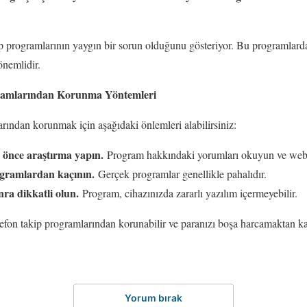
kip programlarının yaygın bir sorun olduğunu gösteriyor. Bu programlard
nemlidir.
gramlarından Korunma Yöntemleri
arından korunmak için aşağıdaki önlemleri alabilirsiniz:
 önce araştırma yapın.
Program hakkındaki yorumları okuyun ve web si
ogramlardan kaçının.
Gerçek programlar genellikle pahalıdır.
ra dikkatli olun.
Program, cihazınızda zararlı yazılım içermeyebilir.
lefon takip programlarından korunabilir ve paranızı boşa harcamaktan kaç
Yorum bırak