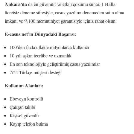
Ankara’da
da en güvenilir ve etkili çözümü sunar. 1 Hafta
ücretsiz deneme süresiyle, casus yazılımı denemeden satın alma
imkanı ve %100 memnuniyet garantisiyle içiniz rahat olsun.
E-casus.net’in Dünyadaki Başarısı:
100’den fazla ülkede milyonlarca kullanıcı
10 yılı aşkın tecrübe ve uzmanlık
En son teknolojiyle geliştirilmiş casus yazılımlar
7/24 Türkçe müşteri desteği
Kullanım Alanları:
Ebeveyn kontrolü
Çalışan takibi
Kişisel güvenlik
Kayıp telefon bulma